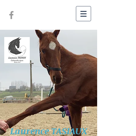
Laurence TASIAUX